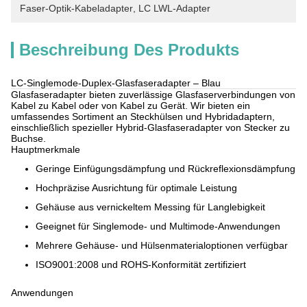
Faser-Optik-Kabeladapter
, 
LC LWL-Adapter
Beschreibung Des Produkts
LC-Singlemode-Duplex-Glasfaseradapter – Blau
Glasfaseradapter bieten zuverlässige Glasfaserverbindungen von
Kabel zu Kabel oder von Kabel zu Gerät. Wir bieten ein
umfassendes Sortiment an Steckhülsen und Hybridadaptern,
einschließlich spezieller Hybrid-Glasfaseradapter von Stecker zu
Buchse.
Hauptmerkmale
Geringe Einfügungsdämpfung und Rückreflexionsdämpfung
Hochpräzise Ausrichtung für optimale Leistung
Gehäuse aus vernickeltem Messing für Langlebigkeit
Geeignet für Singlemode- und Multimode-Anwendungen
Mehrere Gehäuse- und Hülsenmaterialoptionen verfügbar
ISO9001:2008 und ROHS-Konformität zertifiziert
Anwendungen