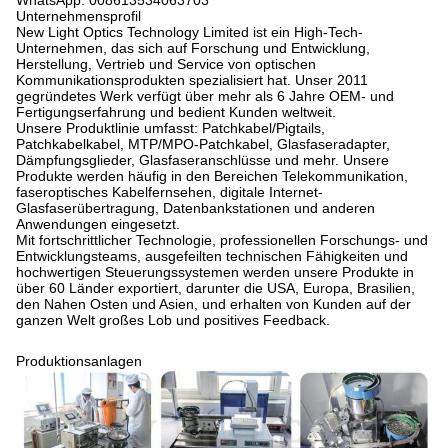
WhatsApp: 008613534063703
Unternehmensprofil
New Light Optics Technology Limited ist ein High-Tech-
Unternehmen, das sich auf Forschung und Entwicklung,
Herstellung, Vertrieb und Service von optischen
Kommunikationsprodukten spezialisiert hat. Unser 2011
gegründetes Werk verfügt über mehr als 6 Jahre OEM- und
Fertigungserfahrung und bedient Kunden weltweit.
Unsere Produktlinie umfasst: Patchkabel/Pigtails,
Patchkabelkabel, MTP/MPO-Patchkabel, Glasfaseradapter,
Dämpfungsglieder, Glasfaseranschlüsse und mehr. Unsere
Produkte werden häufig in den Bereichen Telekommunikation,
faseroptisches Kabelfernsehen, digitale Internet-
Glasfaserübertragung, Datenbankstationen und anderen
Anwendungen eingesetzt.
Mit fortschrittlicher Technologie, professionellen Forschungs- und
Entwicklungsteams, ausgefeilten technischen Fähigkeiten und
hochwertigen Steuerungssystemen werden unsere Produkte in
über 60 Länder exportiert, darunter die USA, Europa, Brasilien,
den Nahen Osten und Asien, und erhalten von Kunden auf der
ganzen Welt großes Lob und positives Feedback.
Produktionsanlagen