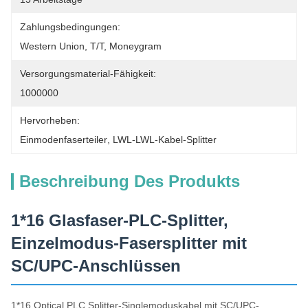
Zahlungsbedingungen:
Western Union, T/T, Moneygram
Versorgungsmaterial-Fähigkeit:
1000000
Hervorheben:
Einmodenfaserteiler
, 
LWL-LWL-Kabel-Splitter
Beschreibung Des Produkts
1*16 Glasfaser-PLC-Splitter,
Einzelmodus-Fasersplitter mit
SC/UPC-Anschlüssen
1*16 Optical PLC Splitter-Singlemoduskabel mit SC/UPC-