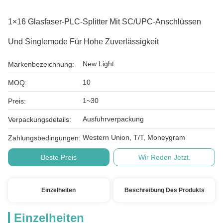
1×16 Glasfaser-PLC-Splitter Mit SC/UPC-Anschlüssen
Und Singlemode Für Hohe Zuverlässigkeit
New Light
Markenbezeichnung:
10
MOQ:
1~30
Preis:
Ausfuhrverpackung
Verpackungsdetails:
Western Union, T/T, Moneygram
Zahlungsbedingungen:
Beste Preis
Wir Reden Jetzt.
Einzelheiten
Beschreibung Des Produkts
Einzelheiten