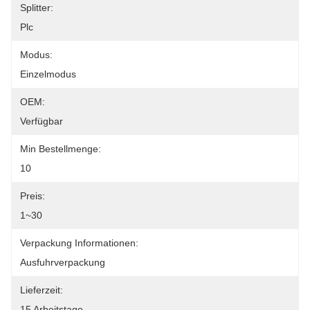
Splitter:
Plc
Modus:
Einzelmodus
OEM:
Verfügbar
Min Bestellmenge:
10
Preis:
1~30
Verpackung Informationen:
Ausfuhrverpackung
Lieferzeit:
15 Arbeitstage