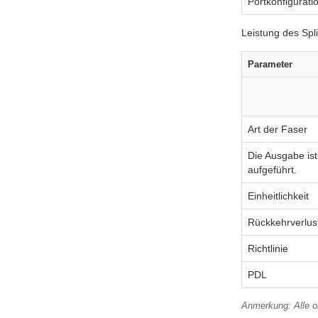
Portkonfigurati
Leistung des Spli
Parameter
Art der Faser
Die Ausgabe is
aufgeführt.
Einheitlichkeit
Rückkehrverlus
Richtlinie
PDL
Anmerkung: Alle o