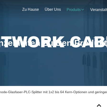
Zu Hause
Über Uns
Produits
nzelheiten Zu Den Produk
de-Glasfaser-PLC-Splitter mit 1x2 bis 64 Kern-Optionen und gerin