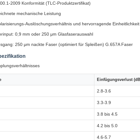
00.1-2009 Konformität (TLC-Produktzertifikat)
ichnete mechanische Leistung
larisierungs-Auslöschungsverhältnis und hervorragende Einheitlichkeit
erinput: 0,9 mm oder 250 μm Glasfaserauswahl
sgang: 250 μm nackte Faser (optimiert für Spleißen) G.657A Faser
ezifikation
plungsverhältnisses
e
Einfügungsverlust (dB
2.8-3.6
3.3-3.9
3.8 bis 4.5
4.2 bis 5.0
4.6-5.7