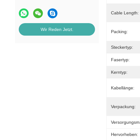
Cable Length:
Wir Reden Jetzt.
Packing:
Steckertyp:
Fasertyp:
Kerntyp:
Kabellänge:
Verpackung:
Versorgungsmat
Hervorheben: