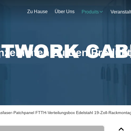
Zu Hause
Über Uns
Produits
nzelheiten Zu Den Produk
sfaser-Patchpanel FTTH-Verteilungsbox Edelstahl 19-Zoll-Rackmonta