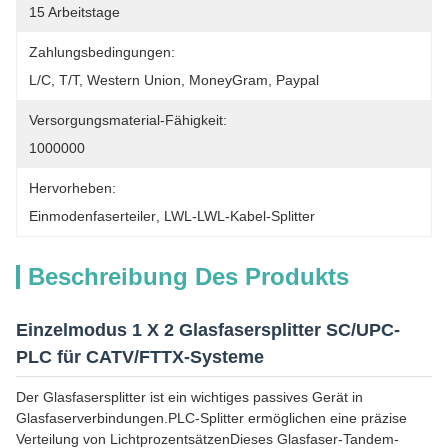
15 Arbeitstage
Zahlungsbedingungen:
L/C, T/T, Western Union, MoneyGram, Paypal
Versorgungsmaterial-Fähigkeit:
1000000
Hervorheben:
Einmodenfaserteiler
, 
LWL-LWL-Kabel-Splitter
Beschreibung Des Produkts
Einzelmodus 1 X 2 Glasfasersplitter SC/UPC-
PLC für CATV/FTTX-Systeme
Der Glasfasersplitter ist ein wichtiges passives Gerät in
Glasfaserverbindungen.PLC-Splitter ermöglichen eine präzise
Verteilung von LichtprozentsätzenDieses Glasfaser-Tandem-