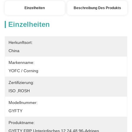
Einzelheiten
Beschreibung Des Produkts
Einzelheiten
Herkunftsort:
China
Markenname:
YOFC / Corning
Zertifizierung:
ISO ,ROSH
Modellnummer:
GYFTY
Produktname:
GYFTY FRP Unterirdisches 12 24 48 96-Adriges 