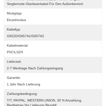
Singlemode-Glasfaserkabel Für Den Außenbereich
Modyptyp:
Einzelmodus
Kabeltyp:
G652D/G657A1/G657A2
Kabelmaterial:
PVC/LSZH
Lieferzeit:
2-7 Werktage Nach Zahlungseingang
Garantie:
1 Jahr Nach Lieferung
Zahlungsbedingung:
T/T, PAYPAL, WESTERN UNION, 30 % Anzahlung, 
Restbetrag Vor Lieferung Bezahlt