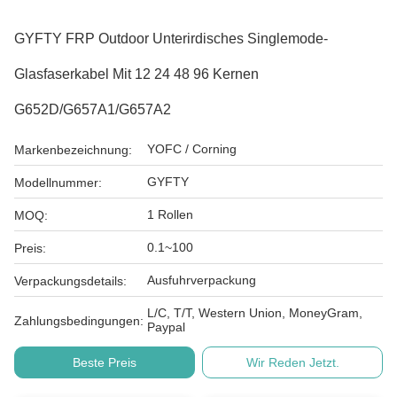
GYFTY FRP Outdoor Unterirdisches Singlemode-
Glasfaserkabel Mit 12 24 48 96 Kernen
G652D/G657A1/G657A2
YOFC / Corning
Markenbezeichnung:
GYFTY
Modellnummer:
1 Rollen
MOQ:
0.1~100
Preis:
Ausfuhrverpackung
Verpackungsdetails:
L/C, T/T, Western Union, MoneyGram,
Zahlungsbedingungen:
Paypal
Beste Preis
Wir Reden Jetzt.