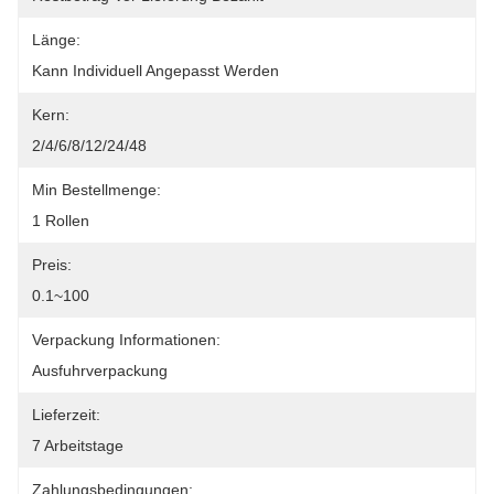
Länge:
Kann Individuell Angepasst Werden
Kern:
2/4/6/8/12/24/48
Min Bestellmenge:
1 Rollen
Preis:
0.1~100
Verpackung Informationen:
Ausfuhrverpackung
Lieferzeit:
7 Arbeitstage
Zahlungsbedingungen: