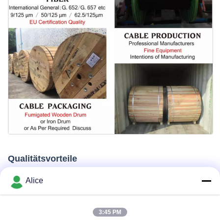
Qualitätsvorteile
Alice
3:45 PM