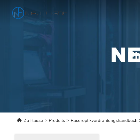
Ei
Zu Hause
>
Produits
>
Faseroptikverdrahtungshandbuch