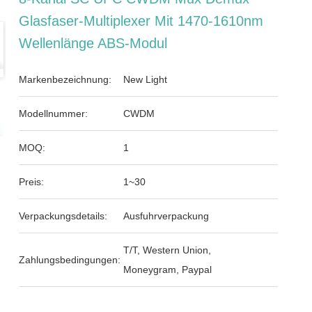
Glasfaser-Multiplexer Mit 1470-1610nm
Wellenlänge ABS-Modul
Markenbezeichnung:
New Light
Modellnummer:
CWDM
MOQ:
1
Preis:
1~30
Verpackungsdetails:
Ausfuhrverpackung
T/T, Western Union,
Zahlungsbedingungen:
Moneygram, Paypal