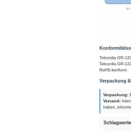
Konformitäts
Telcordia GR-1
Telcordia GR-1
RoHS-konform
Verpackung &
Verpackung:
B
Versand:
Inter
haben, informi
Schlagworte