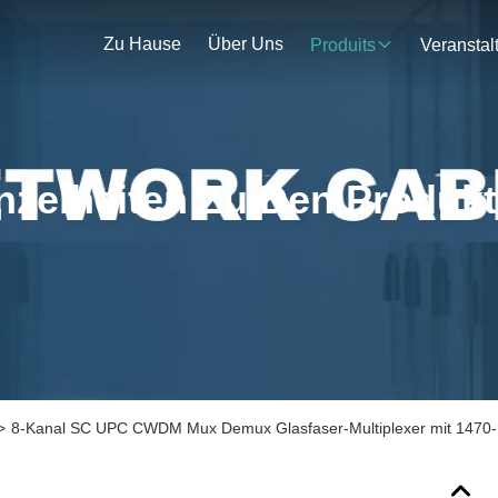
Zu Hause
Über Uns
Produits
nzelheiten Zu Den Produk
>
8-Kanal SC UPC CWDM Mux Demux Glasfaser-Multiplexer mit 1470