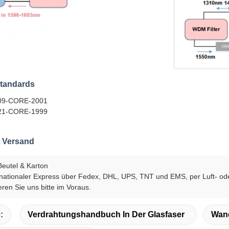
standards
209-CORE-2001
221-CORE-1999
 Versand
eutel & Karton
nationaler Express über Fedex, DHL, UPS, TNT und EMS, per Luft- o
eren Sie uns bitte im Voraus.
:
Verdrahtungshandbuch In Der Glasfaser
Wan