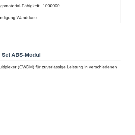
gsmaterial-Fähigkeit:
1000000
ündigung Wanddose
 Set ABS-Modul
iplexer (CWDM) für zuverlässige Leistung in verschiedenen