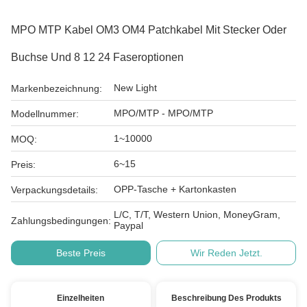
MPO MTP Kabel OM3 OM4 Patchkabel Mit Stecker Oder
Buchse Und 8 12 24 Faseroptionen
New Light
Markenbezeichnung:
MPO/MTP - MPO/MTP
Modellnummer:
1~10000
MOQ:
6~15
Preis:
OPP-Tasche + Kartonkasten
Verpackungsdetails:
L/C, T/T, Western Union, MoneyGram,
Zahlungsbedingungen:
Paypal
Beste Preis
Wir Reden Jetzt.
Einzelheiten
Beschreibung Des Produkts