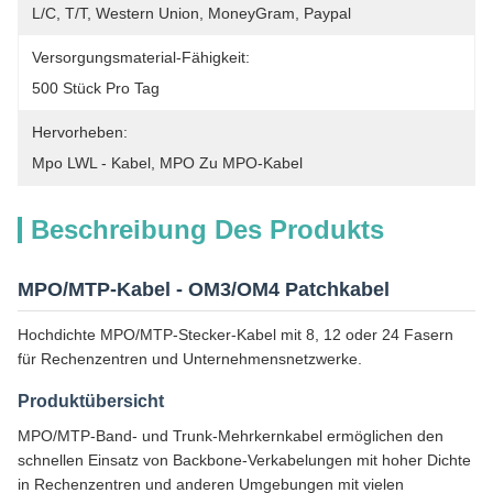
L/C, T/T, Western Union, MoneyGram, Paypal
Versorgungsmaterial-Fähigkeit:
500 Stück Pro Tag
Hervorheben:
Mpo LWL - Kabel
, 
MPO Zu MPO-Kabel
Beschreibung Des Produkts
MPO/MTP-Kabel - OM3/OM4 Patchkabel
Hochdichte MPO/MTP-Stecker-Kabel mit 8, 12 oder 24 Fasern
für Rechenzentren und Unternehmensnetzwerke.
Produktübersicht
MPO/MTP-Band- und Trunk-Mehrkernkabel ermöglichen den
schnellen Einsatz von Backbone-Verkabelungen mit hoher Dichte
in Rechenzentren und anderen Umgebungen mit vielen