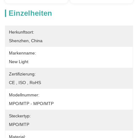
Einzelheiten
Herkunftsort:
Shenzhen, China
Markenname:
New Light
Zertifizierung:
CE , ISO , RoHS
Modellnummer:
MPO/MTP - MPO/MTP
Steckertyp:
MPO/MTP
Material: