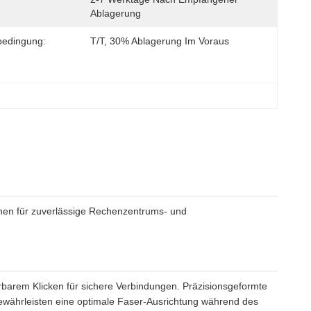
Ablagerung
bedingung:
T/T, 30% Ablagerung Im Voraus
onen für zuverlässige Rechenzentrums- und
arem Klicken für sichere Verbindungen. Präzisionsgeformte
währleisten eine optimale Faser-Ausrichtung während des