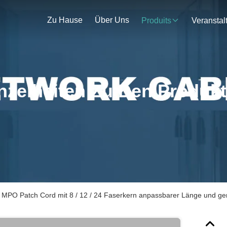
Zu Hause
Über Uns
Produits
nzelheiten Zu Den Produk
PO Patch Cord mit 8 / 12 / 24 Faserkern anpassbarer Länge und ger