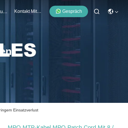
Kontakt Mit Uns
Gespräch
Veranstaltungen
ten
ingem Einsatzverlust
MPO MTP-Kabel MPO Patch Cord Mit 8 /