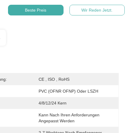
Beste Preis
Wir Reden Jetzt.
s
ung:
CE , ISO , RoHS
PVC (OFNR OFNP) Oder LSZH
4/8/12/24 Kern
Kann Nach Ihren Anforderungen 
Angepasst Werden
2-7 Werktage Nach Empfangener 