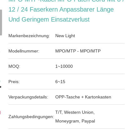
12 / 24 Faserkern Anpassbarer Länge
Und Geringem Einsatzverlust
Markenbezeichnung:
New Light
Modellnummer:
MPO/MTP - MPO/MTP
MOQ:
1~10000
Preis:
6~15
Verpackungsdetails:
OPP-Tasche + Kartonkasten
T/T, Western Union,
Zahlungsbedingungen:
Moneygram, Paypal