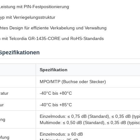
Leistung mit PIN-Festpositionierung
yp mit Verriegelungsstruktur
htes Design für effiziente Verkabelung und Verwaltung
 mit Telcordia GR-1435-CORE und RoHS-Standards
Spezifikationen
Spezifikation
MPO/MTP (Buchse oder Stecker)
atur
-40°C bis +80°C
ur
-40°C bis +85°C
Einzelmodus: ≤ 0,75 dB (Standard), ≤ 0,35 dB (typ
ung
Multimode: ≤ 0,50 dB (Standard), ≤ 0,35 dB (typis
Einzelmodus: ≥ 60 dB
pfung