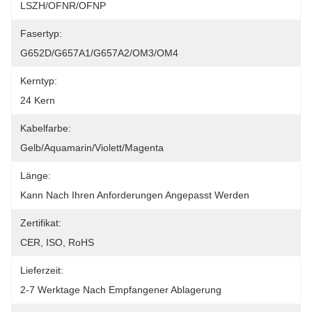
LSZH/OFNR/OFNP
Fasertyp:
G652D/G657A1/G657A2/OM3/OM4
Kerntyp:
24 Kern
Kabelfarbe:
Gelb/Aquamarin/Violett/Magenta
Länge:
Kann Nach Ihren Anforderungen Angepasst Werden
Zertifikat:
CER, ISO, RoHS
Lieferzeit:
2-7 Werktage Nach Empfangener Ablagerung