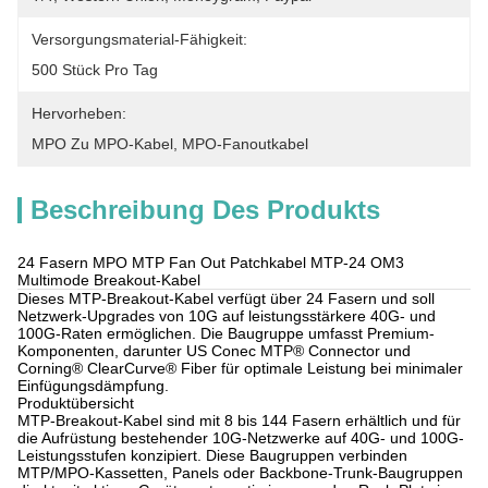
Versorgungsmaterial-Fähigkeit:
500 Stück Pro Tag
Hervorheben:
MPO Zu MPO-Kabel
, 
MPO-Fanoutkabel
Beschreibung Des Produkts
24 Fasern MPO MTP Fan Out Patchkabel MTP-24 OM3
Multimode Breakout-Kabel
Dieses MTP-Breakout-Kabel verfügt über 24 Fasern und soll
Netzwerk-Upgrades von 10G auf leistungsstärkere 40G- und
100G-Raten ermöglichen. Die Baugruppe umfasst Premium-
Komponenten, darunter US Conec MTP® Connector und
Corning® ClearCurve® Fiber für optimale Leistung bei minimaler
Einfügungsdämpfung.
Produktübersicht
MTP-Breakout-Kabel sind mit 8 bis 144 Fasern erhältlich und für
die Aufrüstung bestehender 10G-Netzwerke auf 40G- und 100G-
Leistungsstufen konzipiert. Diese Baugruppen verbinden
MTP/MPO-Kassetten, Panels oder Backbone-Trunk-Baugruppen