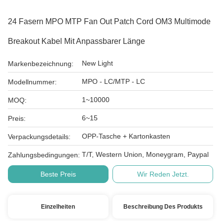
24 Fasern MPO MTP Fan Out Patch Cord OM3 Multimode
Breakout Kabel Mit Anpassbarer Länge
New Light
Markenbezeichnung:
MPO - LC/MTP - LC
Modellnummer:
1~10000
MOQ:
6~15
Preis:
OPP-Tasche + Kartonkasten
Verpackungsdetails:
T/T, Western Union, Moneygram, Paypal
Zahlungsbedingungen:
Beste Preis
Wir Reden Jetzt.
Einzelheiten
Beschreibung Des Produkts