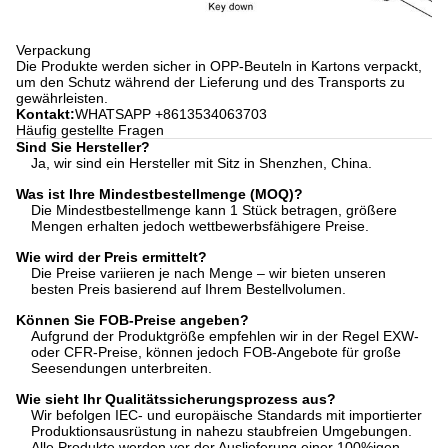
Verpackung
Die Produkte werden sicher in OPP-Beuteln in Kartons verpackt,
um den Schutz während der Lieferung und des Transports zu
gewährleisten.
Kontakt:
WHATSAPP +8613534063703
Häufig gestellte Fragen
Sind Sie Hersteller?
Ja, wir sind ein Hersteller mit Sitz in Shenzhen, China.
Was ist Ihre Mindestbestellmenge (MOQ)?
Die Mindestbestellmenge kann 1 Stück betragen, größere
Mengen erhalten jedoch wettbewerbsfähigere Preise.
Wie wird der Preis ermittelt?
Die Preise variieren je nach Menge – wir bieten unseren
besten Preis basierend auf Ihrem Bestellvolumen.
Können Sie FOB-Preise angeben?
Aufgrund der Produktgröße empfehlen wir in der Regel EXW-
oder CFR-Preise, können jedoch FOB-Angebote für große
Seesendungen unterbreiten.
Wie sieht Ihr Qualitätssicherungsprozess aus?
Wir befolgen IEC- und europäische Standards mit importierter
Produktionsausrüstung in nahezu staubfreien Umgebungen.
Alle Produkte werden vor der Auslieferung einer 100%igen