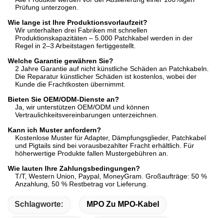
Prüfung unterzogen.
Wie lange ist Ihre Produktionsvorlaufzeit?
Wir unterhalten drei Fabriken mit schnellen
Produktionskapazitäten – 5.000 Patchkabel werden in der
Regel in 2–3 Arbeitstagen fertiggestellt.
Welche Garantie gewähren Sie?
2 Jahre Garantie auf nicht künstliche Schäden an Patchkabeln.
Die Reparatur künstlicher Schäden ist kostenlos, wobei der
Kunde die Frachtkosten übernimmt.
Bieten Sie OEM/ODM-Dienste an?
Ja, wir unterstützen OEM/ODM und können
Vertraulichkeitsvereinbarungen unterzeichnen.
Kann ich Muster anfordern?
Kostenlose Muster für Adapter, Dämpfungsglieder, Patchkabel
und Pigtails sind bei vorausbezahlter Fracht erhältlich. Für
höherwertige Produkte fallen Mustergebühren an.
Wie lauten Ihre Zahlungsbedingungen?
T/T, Western Union, Paypal, MoneyGram. Großaufträge: 50 %
Anzahlung, 50 % Restbetrag vor Lieferung.
Schlagworte:
MPO Zu MPO-Kabel