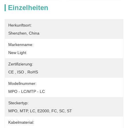
Einzelheiten
Herkunftsort:
Shenzhen, China
Markenname:
New Light
Zertifizierung:
CE , ISO , RoHS
Modellnummer:
MPO - LC/MTP - LC
Steckertyp:
MPO, MTP, LC, E2000, FC, SC, ST
Kabelmaterial: