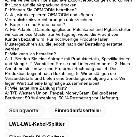
Ihr Logo auf die Verpackung drucken.
F: Können Sie OEM/ODM betreiben?
A: Ja, wir akzeptieren OEM/ODM und können
Vertraulichkeitsvereinbarungen unterzeichnen.
F: Kann ich eine Probe haben?
A: Für Adapter, Dämpfungsglieder, Patchkabel und Pigtails stellen
wir kostenlose Muster zur Verfügung, wobei die Fracht vom
Kunden bezahlt wird. Für hochwertige Produkte fallen
Mustergebühren an, die jedoch nach der Bestellung erstattet
werden.
F: Wie kann ich bestellen?
A: 1. Senden Sie eine Anfrage mit Produktdetails, Spezifikationen
und Menge. 2. Wir stellen Preise und Lieferzeiten bereit. 3. Nach
Annahme stellen wir eine Proforma-Rechnung aus. 4. Die
Produktion beginnt nach Bezahlung. 5. Wir bestätigen die
Versanddetails und bieten eine Sendungsverfolgung an. 6. Wir
legen Wert auf eine langfristige Zusammenarbeit.
F: Wie lautet Ihre Zahlungsfrist?
A: T/T, Western Union, Paypal, MoneyGram. Bei größeren
Beträgen: 50 % Anzahlung, 50 % Restbetrag vor Lieferung.
Schlagworte:
Einmodenfaserteiler
LWL-LWL-Kabel-Splitter