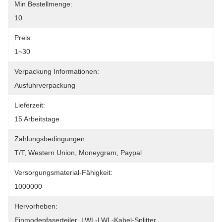
Min Bestellmenge:
10
Preis:
1~30
Verpackung Informationen:
Ausfuhrverpackung
Lieferzeit:
15 Arbeitstage
Zahlungsbedingungen:
T/T, Western Union, Moneygram, Paypal
Versorgungsmaterial-Fähigkeit:
1000000
Hervorheben:
Einmodenfaserteiler
, 
LWL-LWL-Kabel-Splitter