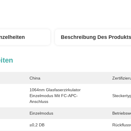
nzelheiten
Beschreibung Des Produkt
iten
China
Zertifizier
1064nm Glasfaserzirkulator 
Einzelmodus Mit FC-APC-
Steckerty
Anschluss
Einzelmodus
Betriebsw
≤0,2 DB
Rückflussv