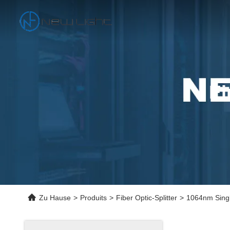
Ei
Zu Hause
>
Produits
>
Fiber Optic-Splitter
>
1064nm Singl