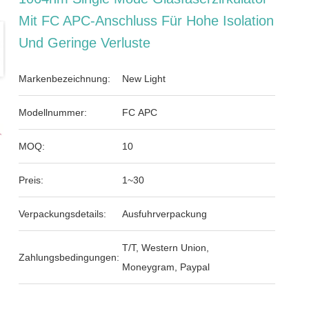
Mit FC APC-Anschluss Für Hohe Isolation
Und Geringe Verluste
Markenbezeichnung:
New Light
Modellnummer:
FC APC
MOQ:
10
Preis:
1~30
Verpackungsdetails:
Ausfuhrverpackung
T/T, Western Union,
Zahlungsbedingungen:
Moneygram, Paypal