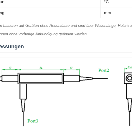
ur
°C
ng
mm
en basieren auf Geräten ohne Anschlüsse und sind über Wellenlänge, Polarisat
önnen ohne vorherige Ankündigung geändert werden.
essungen