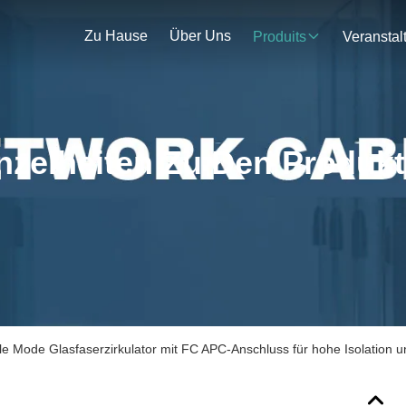
Zu Hause
Über Uns
Produits
nzelheiten Zu Den Produk
e Mode Glasfaserzirkulator mit FC APC-Anschluss für hohe Isolation u