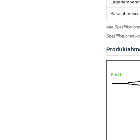
Lagertemperat
Paketabmessu
Alle Spezifikation
Spezifikationen k
Produktabm