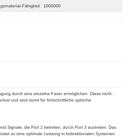
gsmaterial-Fähigkeit:
1000000
tragung durch eine einzelne Faser ermöglichen. Diese nicht-
ust und sind somit für fortschrittliche optische
end Signale, die Port 2 betreten, durch Port 3 austreten. Das
stet so eine optimale Leistung in bidirektionalen Systemen.