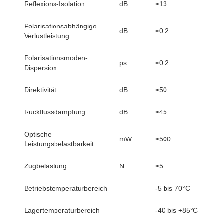
Reflexions-Isolation
dB
≥13
Polarisationsabhängige
dB
≤0.2
Verlustleistung
Polarisationsmoden-
ps
≤0.2
Dispersion
Direktivität
dB
≥50
Rückflussdämpfung
dB
≥45
Optische
mW
≥500
Leistungsbelastbarkeit
Zugbelastung
N
≥5
Betriebstemperaturbereich
-5 bis 70°C
Lagertemperaturbereich
-40 bis +85°C