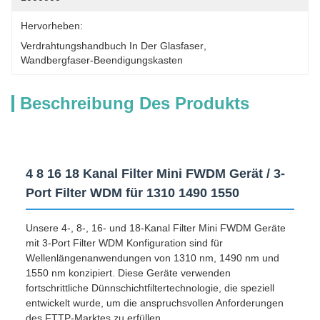
Hervorheben:
Verdrahtungshandbuch In Der Glasfaser
, 
Wandbergfaser-Beendigungskasten
Beschreibung Des Produkts
4 8 16 18 Kanal Filter Mini FWDM Gerät / 3-
Port Filter WDM für 1310 1490 1550
Unsere 4-, 8-, 16- und 18-Kanal Filter Mini FWDM Geräte
mit 3-Port Filter WDM Konfiguration sind für
Wellenlängenanwendungen von 1310 nm, 1490 nm und
1550 nm konzipiert. Diese Geräte verwenden
fortschrittliche Dünnschichtfiltertechnologie, die speziell
entwickelt wurde, um die anspruchsvollen Anforderungen
des FTTP-Marktes zu erfüllen.