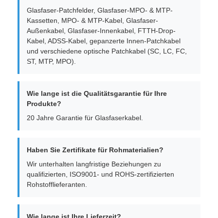
Glasfaser-Patchfelder, Glasfaser-MPO- & MTP-
Kassetten, MPO- & MTP-Kabel, Glasfaser-
Außenkabel, Glasfaser-Innenkabel, FTTH-Drop-
Kabel, ADSS-Kabel, gepanzerte Innen-Patchkabel
und verschiedene optische Patchkabel (SC, LC, FC,
ST, MTP, MPO).
Wie lange ist die Qualitätsgarantie für Ihre
Produkte?
20 Jahre Garantie für Glasfaserkabel.
Haben Sie Zertifikate für Rohmaterialien?
Wir unterhalten langfristige Beziehungen zu
qualifizierten, ISO9001- und ROHS-zertifizierten
Rohstofflieferanten.
Wie lange ist Ihre Lieferzeit?