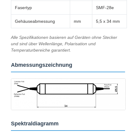
Fasertyp
SMF-28e
Gehäuseabmessung
mm
5,5 x 34 mm
Alle Spezifikationen basieren auf Geräten ohne Stecker
und sind über Wellenlänge, Polarisation und
Temperaturbereiche garantiert.
Abmessungszeichnung
Spektraldiagramm