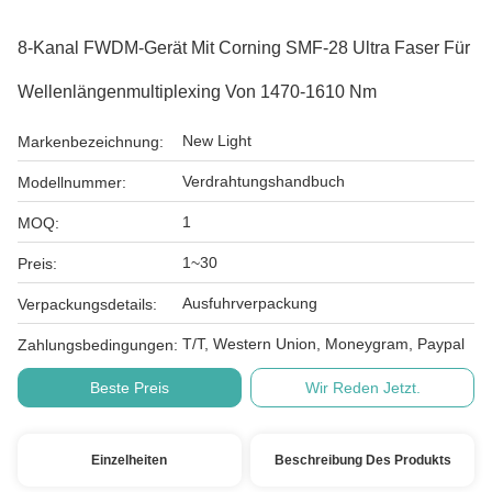
8-Kanal FWDM-Gerät Mit Corning SMF-28 Ultra Faser Für
Wellenlängenmultiplexing Von 1470-1610 Nm
New Light
Markenbezeichnung:
Verdrahtungshandbuch
Modellnummer:
1
MOQ:
1~30
Preis:
Ausfuhrverpackung
Verpackungsdetails:
T/T, Western Union, Moneygram, Paypal
Zahlungsbedingungen:
Beste Preis
Wir Reden Jetzt.
Einzelheiten
Beschreibung Des Produkts