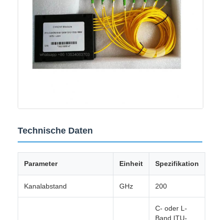
Technische Daten
Parameter
Einheit
Spezifikation
Kanalabstand
GHz
200
C- oder L-
Band ITU-