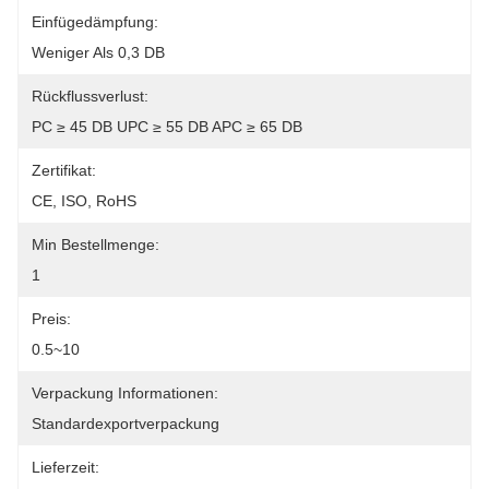
Einfügedämpfung:
Weniger Als 0,3 DB
Rückflussverlust:
PC ≥ 45 DB UPC ≥ 55 DB APC ≥ 65 DB
Zertifikat:
CE, ISO, RoHS
Min Bestellmenge:
1
Preis:
0.5~10
Verpackung Informationen:
Standardexportverpackung
Lieferzeit: