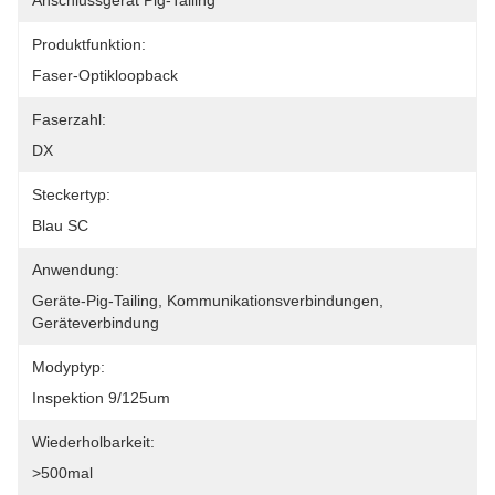
Anschlussgerät Pig-Tailing
Produktfunktion:
Faser-Optikloopback
Faserzahl:
DX
Steckertyp:
Blau SC
Anwendung:
Geräte-Pig-Tailing, Kommunikationsverbindungen, 
Geräteverbindung
Modyptyp:
Inspektion 9/125um
Wiederholbarkeit:
>500mal