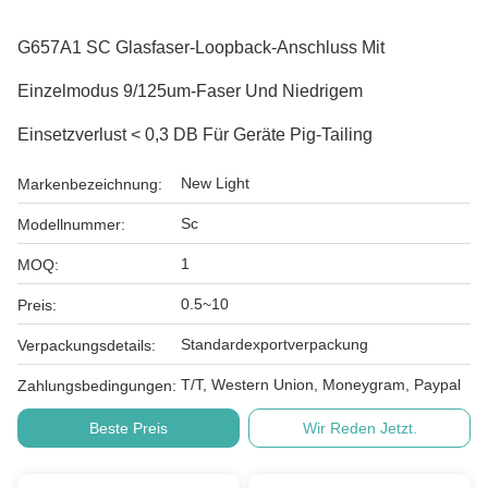
G657A1 SC Glasfaser-Loopback-Anschluss Mit
Einzelmodus 9/125um-Faser Und Niedrigem
Einsetzverlust < 0,3 DB Für Geräte Pig-Tailing
New Light
Markenbezeichnung:
Sc
Modellnummer:
1
MOQ:
0.5~10
Preis:
Standardexportverpackung
Verpackungsdetails:
T/T, Western Union, Moneygram, Paypal
Zahlungsbedingungen:
Beste Preis
Wir Reden Jetzt.