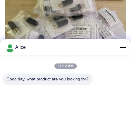
Alice
11:12 AM
Schlagworte:
Good day, what product are you looking for?
Multimodefaseroptisches Kabel
Multimodefaserloopback
Faserloopbackkabel