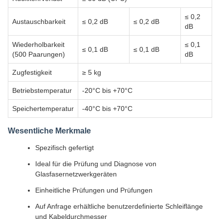
≤ 0,2
Austauschbarkeit
≤ 0,2 dB
≤ 0,2 dB
dB
Wiederholbarkeit
≤ 0,1
≤ 0,1 dB
≤ 0,1 dB
(500 Paarungen)
dB
Zugfestigkeit
≥ 5 kg
Betriebstemperatur
-20°C bis +70°C
Speichertemperatur
-40°C bis +70°C
Wesentliche Merkmale
Spezifisch gefertigt
Ideal für die Prüfung und Diagnose von
Glasfasernetzwerkgeräten
Einheitliche Prüfungen und Prüfungen
Auf Anfrage erhältliche benutzerdefinierte Schleiflänge
und Kabeldurchmesser