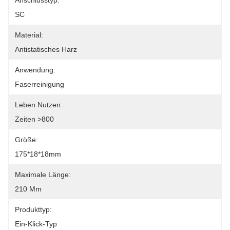
Anschlusstyp:
SC
Material:
Antistatisches Harz
Anwendung:
Faserreinigung
Leben Nutzen:
Zeiten >800
Größe:
175*18*18mm
Maximale Länge:
210 Mm
Produkttyp:
Ein-Klick-Typ