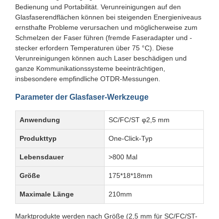
Bedienung und Portabilität. Verunreinigungen auf den
Glasfaserendflächen können bei steigenden Energieniveaus
ernsthafte Probleme verursachen und möglicherweise zum
Schmelzen der Faser führen (fremde Faseradapter und -
stecker erfordern Temperaturen über 75 °C). Diese
Verunreinigungen können auch Laser beschädigen und
ganze Kommunikationssysteme beeinträchtigen,
insbesondere empfindliche OTDR-Messungen.
Parameter der Glasfaser-Werkzeuge
Anwendung
SC/FC/ST φ2,5 mm
Produkttyp
One-Click-Typ
Lebensdauer
>800 Mal
Größe
175*18*18mm
Maximale Länge
210mm
Marktprodukte werden nach Größe (2,5 mm für SC/FC/ST-