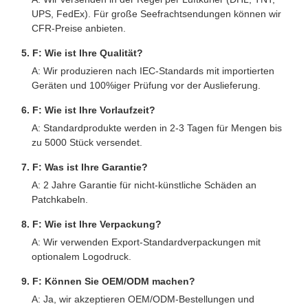
UPS, FedEx). Für große Seefrachtsendungen können wir
CFR-Preise anbieten.
5. F: Wie ist Ihre Qualität?
A: Wir produzieren nach IEC-Standards mit importierten
Geräten und 100%iger Prüfung vor der Auslieferung.
6. F: Wie ist Ihre Vorlaufzeit?
A: Standardprodukte werden in 2-3 Tagen für Mengen bis
zu 5000 Stück versendet.
7. F: Was ist Ihre Garantie?
A: 2 Jahre Garantie für nicht-künstliche Schäden an
Patchkabeln.
8. F: Wie ist Ihre Verpackung?
A: Wir verwenden Export-Standardverpackungen mit
optionalem Logodruck.
9. F: Können Sie OEM/ODM machen?
A: Ja, wir akzeptieren OEM/ODM-Bestellungen und