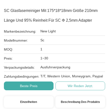
SC Glasfaserreiniger Mit 175*18*18mm Größe 210mm
Länge Und 95% Reinheit Für SC Φ 2,5mm Adapter
New Light
Markenbezeichnung:
Sc
Modellnummer:
1
MOQ:
1~30
Preis:
Ausfuhrverpackung
Verpackungsdetails:
T/T, Western Union, Moneygram, Paypal
Zahlungsbedingungen:
Beste Preis
Wir Reden Jetzt.
Einzelheiten
Beschreibung Des Produkts