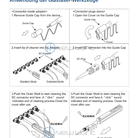
Anwendung der Glasfaser-Werkzeuge