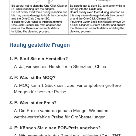
Häufig gestellte Fragen
1. F: Sind Sie ein Hersteller?
A: Ja, wir sind ein Hersteller in Shenzhen, China.
2. F: Was ist Ihr MOQ?
A: MOQ kann 1 Stück sein, aber wir empfehlen größere
Mengen für bessere Preise.
3. F: Was ist der Preis?
A: Die Preise variieren je nach Menge. Wir bieten
wettbewerbsfähige Preise für Großbestellungen.
4. F: Können Sie einen FOB-Preis angeben?
A: Wir versenden in der Regel per Luftkurier (DHL, TNT,