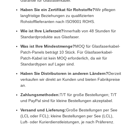
Garantie für Glasfaserkabel.
Haben Sie ein Zertifikat für Rohstoffe?
Wir pflegen
langfristige Beziehungen zu qualifizierten
Rohstofflieferanten nach ISO9001 ROHS.
Wie ist Ihre Lieferzeit?
Innerhalb von 48 Stunden für
Standardprodukte aus Glasfaser.
Was ist Ihre Mindestmenge?
MOQ für Glasfaserkabel-
Patch-Panels beträgt 10 Stück. Für Glasfaserkabel-
Patch-Kabel ist kein MOQ erforderlich, da wir für
Standardtypen auf Lager sind.
Haben Sie Distributoren in anderen Ländern?
Derzeit
verkaufen wir direkt an Kunden und bieten Fabrikpreise
an.
Zahlungsmethoden:
T/T für große Bestellungen; T/T
und PayPal sind für kleine Bestellungen akzeptabel.
Versand und Lieferung:
Große Bestellungen per See
(LCL oder FCL); kleine Bestellungen per See (LCL),
Luft- oder Kurierdienstleistungen, je nach Präferenz.