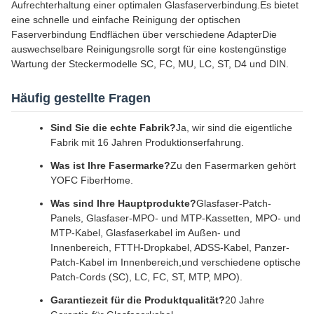
Aufrechterhaltung einer optimalen Glasfaserverbindung.Es bietet
eine schnelle und einfache Reinigung der optischen
Faserverbindung Endflächen über verschiedene AdapterDie
auswechselbare Reinigungsrolle sorgt für eine kostengünstige
Wartung der Steckermodelle SC, FC, MU, LC, ST, D4 und DIN.
Häufig gestellte Fragen
Sind Sie die echte Fabrik?
Ja, wir sind die eigentliche
Fabrik mit 16 Jahren Produktionserfahrung.
Was ist Ihre Fasermarke?
Zu den Fasermarken gehört
YOFC FiberHome.
Was sind Ihre Hauptprodukte?
Glasfaser-Patch-
Panels, Glasfaser-MPO- und MTP-Kassetten, MPO- und
MTP-Kabel, Glasfaserkabel im Außen- und
Innenbereich, FTTH-Dropkabel, ADSS-Kabel, Panzer-
Patch-Kabel im Innenbereich,und verschiedene optische
Patch-Cords (SC), LC, FC, ST, MTP, MPO).
Garantiezeit für die Produktqualität?
20 Jahre