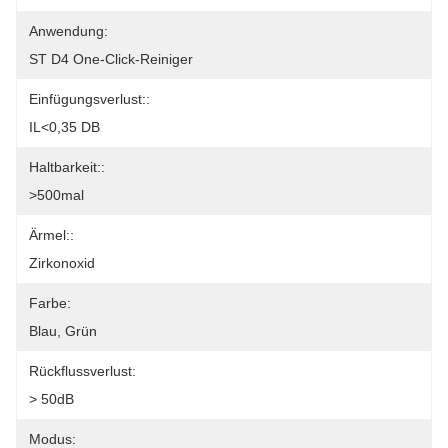
Anwendung:
ST D4 One-Click-Reiniger
Einfügungsverlust::
IL<0,35 DB
Haltbarkeit::
>500mal
Ärmel::
Zirkonoxid
Farbe:
Blau, Grün
Rückflussverlust:
> 50dB
Modus: