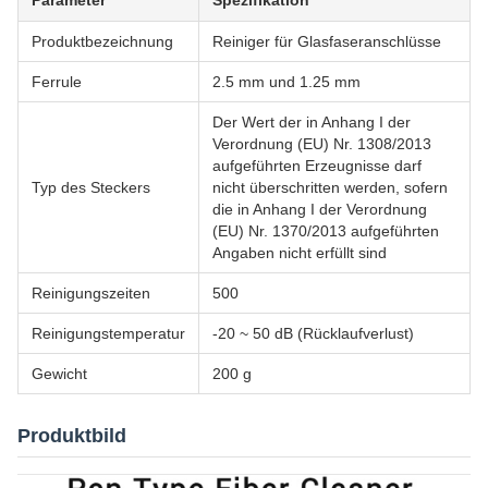
Parameter
Spezifikation
Produktbezeichnung
Reiniger für Glasfaseranschlüsse
Ferrule
2.5 mm und 1.25 mm
Der Wert der in Anhang I der
Verordnung (EU) Nr. 1308/2013
aufgeführten Erzeugnisse darf
Typ des Steckers
nicht überschritten werden, sofern
die in Anhang I der Verordnung
(EU) Nr. 1370/2013 aufgeführten
Angaben nicht erfüllt sind
Reinigungszeiten
500
Reinigungstemperatur
-20 ~ 50 dB (Rücklaufverlust)
Gewicht
200 g
Produktbild