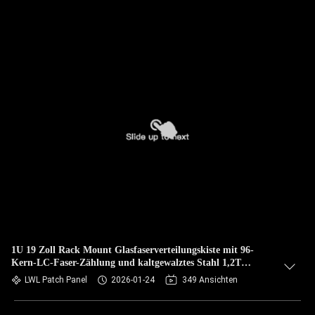
1U 19 Zoll Rack Mount Glasfaserverteilungskiste mit 96-
Kern-LC-Faser-Zählung und kaltgewalztes Stahl 1,2T
Material
LWL Patch Panel
2026-01-24
349 Ansichten