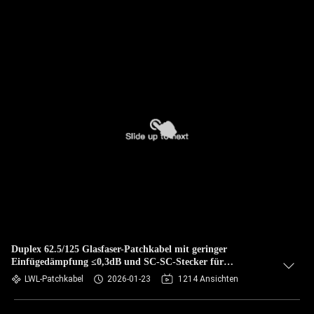
Duplex 62.5/125 Glasfaser-Patchkabel mit geringer
Einfügedämpfung ≤0,3dB und SC-SC-Stecker für
Modenkopplung
LWL-Patchkabel
2026-01-23
1214 Ansichten