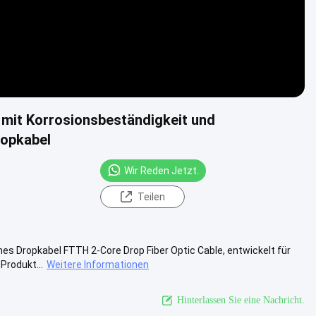
 mit Korrosionsbeständigkeit und
ropkabel
Wir Reden Jetzt.
Teilen
s Dropkabel FTTH 2-Core Drop Fiber Optic Cable, entwickelt für
rodukt...
Weitere Informationen
Hinterlassen Sie eine Nachricht.