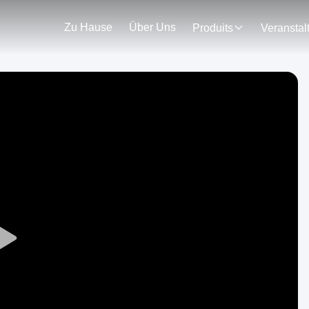
Zu Hause
Über Uns
Produits
Play
Video