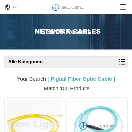
Search Results
Alle Kategorien
Your Search
[ Pigtail Fiber Optic Cable ]
Match 100 Produits