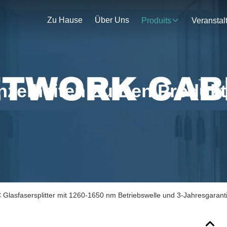
Zu Hause
Über Uns
Produits
nzelheiten Zu Den Produk
Glasfasersplitter mit 1260-1650 nm Betriebswelle und 3-Jahresgarant