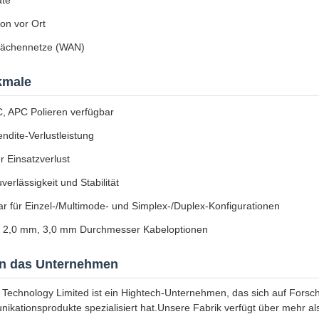
äte
tion vor Ort
lächennetze (WAN)
kmale
, APC Polieren verfügbar
ndite-Verlustleistung
r Einsatzverlust
erlässigkeit und Stabilität
ar für Einzel-/Multimode- und Simplex-/Duplex-Konfigurationen
 2,0 mm, 3,0 mm Durchmesser Kabeloptionen
in das Unternehmen
 Technology Limited ist ein Hightech-Unternehmen, das sich auf Forsch
ikationsprodukte spezialisiert hat.Unsere Fabrik verfügt über mehr 