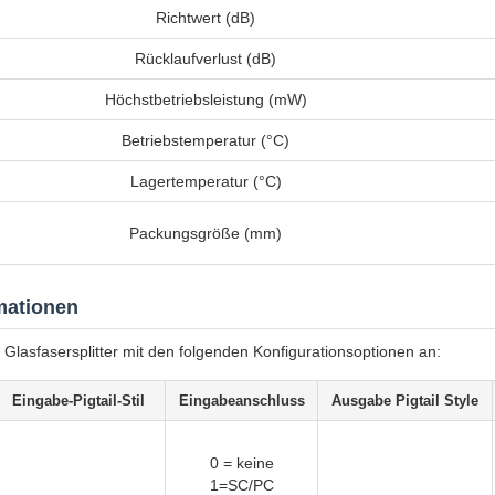
Richtwert (dB)
Rücklaufverlust (dB)
Höchstbetriebsleistung (mW)
Betriebstemperatur (°C)
Lagertemperatur (°C)
Packungsgröße (mm)
mationen
 Glasfasersplitter mit den folgenden Konfigurationsoptionen an:
Eingabe-Pigtail-Stil
Eingabeanschluss
Ausgabe Pigtail Style
0 = keine
1=SC/PC