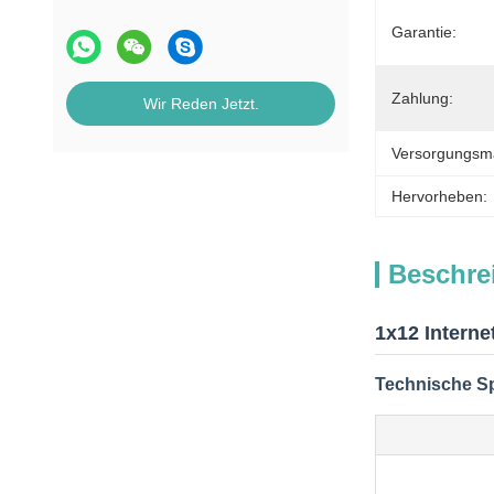
Garantie:
Zahlung:
Wir Reden Jetzt.
Versorgungsmat
Hervorheben:
Beschre
1x12 Intern
Technische Sp