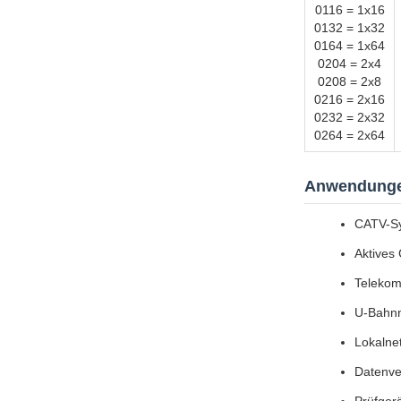
0116 = 1x16
0132 = 1x32
0164 = 1x64
0204 = 2x4
0208 = 2x8
0216 = 2x16
0232 = 2x32
0264 = 2x64
Anwendung
CATV-S
Aktives
Telekom
U-Bahn
Lokalne
Datenve