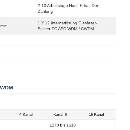
2-10 Arbeitstage Nach Erhalt Der 
Zahlung
1 X 12 Internetlösung Glasfaser-
ame:
Splitter FC APC WDM / CWDM
/CWDM
4 Kanal
Kanal 8
16 Kanal
1270 bis 1610