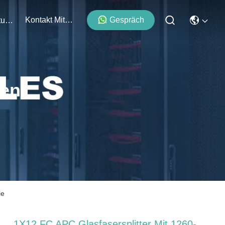
Kontakt Mit Uns
Gespräch
Veranstaltungen
ten
ie
1X12 FC APC Glasfasersplitter Mit 1260-