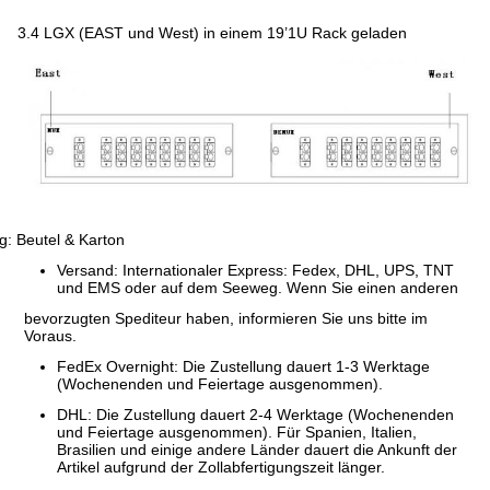
3.4 LGX (EAST und West) in einem 19’1U Rack geladen
: Beutel & Karton
Versand: Internationaler Express: Fedex, DHL, UPS, TNT
und EMS oder auf dem Seeweg. Wenn Sie einen anderen
bevorzugten Spediteur haben, informieren Sie uns bitte im
Voraus.
FedEx Overnight: Die Zustellung dauert 1-3 Werktage
(Wochenenden und Feiertage ausgenommen).
DHL: Die Zustellung dauert 2-4 Werktage (Wochenenden
und Feiertage ausgenommen). Für Spanien, Italien,
Brasilien und einige andere Länder dauert die Ankunft der
Artikel aufgrund der Zollabfertigungszeit länger.