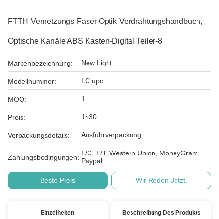
FTTH-Vernetzungs-Faser Optik-Verdrahtungshandbuch,
Optische Kanäle ABS Kasten-Digital Teiler-8
New Light
Markenbezeichnung:
LC upc
Modellnummer:
1
MOQ:
1~30
Preis:
Ausfuhrverpackung
Verpackungsdetails:
L/C, T/T, Western Union, MoneyGram,
Zahlungsbedingungen:
Paypal
Beste Preis
Wir Reden Jetzt.
Einzelheiten
Beschreibung Des Produkts