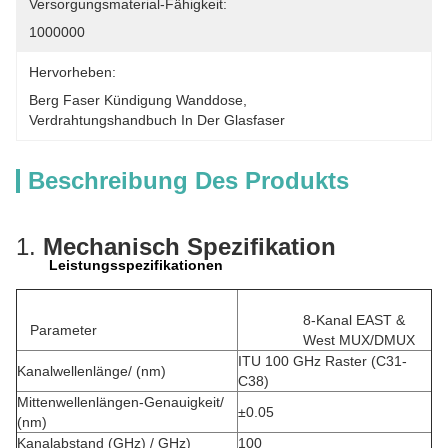
Versorgungsmaterial-Fähigkeit:
1000000
Hervorheben:
Berg Faser Kündigung Wanddose
, 
Verdrahtungshandbuch In Der Glasfaser
Beschreibung Des Produkts
1.
Mechanisch
Spezifikation
Leistungsspezifikationen
8-Kanal EAST &
Parameter
West MUX/DMUX
ITU 100 GHz Raster (C31-
Kanalwellenlänge/ (nm)
C38)
Mittenwellenlängen-Genauigkeit/
±0.05
(nm)
Kanalabstand (GHz) / GHz)
100