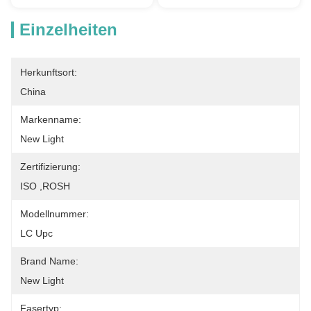
Einzelheiten
Herkunftsort:
China
Markenname:
New Light
Zertifizierung:
ISO ,ROSH
Modellnummer:
LC Upc
Brand Name:
New Light
Fasertyp: