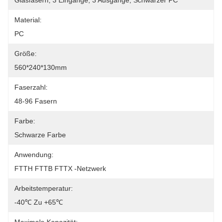
Glasfasern, 3 Eingänge, 3 Ausgänge, Schwarzer PC
Material:
PC
Größe:
560*240*130mm
Faserzahl:
48-96 Fasern
Farbe:
Schwarze Farbe
Anwendung:
FTTH FTTB FTTX -Netzwerk
Arbeitstemperatur:
-40℃ Zu +65℃