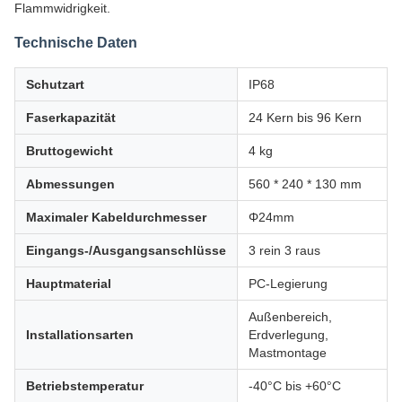
Flammwidrigkeit.
Technische Daten
Schutzart
IP68
Faserkapazität
24 Kern bis 96 Kern
Bruttogewicht
4 kg
Abmessungen
560 * 240 * 130 mm
Maximaler Kabeldurchmesser
Φ24mm
Eingangs-/Ausgangsanschlüsse
3 rein 3 raus
Hauptmaterial
PC-Legierung
Außenbereich,
Installationsarten
Erdverlegung,
Mastmontage
Betriebstemperatur
-40°C bis +60°C