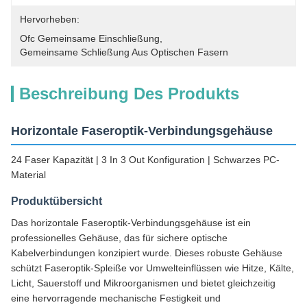
Hervorheben:
Ofc Gemeinsame Einschließung
, 
Gemeinsame Schließung Aus Optischen Fasern
Beschreibung Des Produkts
Horizontale Faseroptik-Verbindungsgehäuse
24 Faser Kapazität | 3 In 3 Out Konfiguration | Schwarzes PC-
Material
Produktübersicht
Das horizontale Faseroptik-Verbindungsgehäuse ist ein
professionelles Gehäuse, das für sichere optische
Kabelverbindungen konzipiert wurde. Dieses robuste Gehäuse
schützt Faseroptik-Spleiße vor Umwelteinflüssen wie Hitze, Kälte,
Licht, Sauerstoff und Mikroorganismen und bietet gleichzeitig
eine hervorragende mechanische Festigkeit und