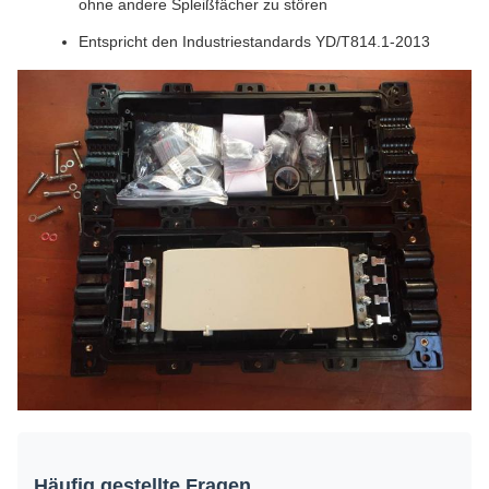
ohne andere Spleißfächer zu stören
Entspricht den Industriestandards YD/T814.1-2013
Häufig gestellte Fragen