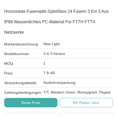
Horizontale Faseroptik-Spleißbox 24 Fasern 3 Ein 3 Aus
IP68 Wasserdichtes PC-Material Für FTTH FTTX
Netzwerke
New Light
Markenbezeichnung:
3 in 3 heraus
Modellnummer:
1
MOQ:
7.9~40
Preis:
Ausfuhrverpackung
Verpackungsdetails:
T/T, Western Union, Moneygram, Paypal
Zahlungsbedingungen:
Beste Preis
Wir Reden Jetzt.