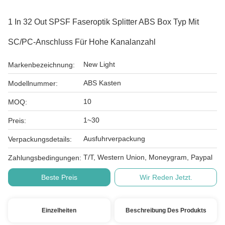
1 In 32 Out SPSF Faseroptik Splitter ABS Box Typ Mit
SC/PC-Anschluss Für Hohe Kanalanzahl
New Light
Markenbezeichnung:
ABS Kasten
Modellnummer:
10
MOQ:
1~30
Preis:
Ausfuhrverpackung
Verpackungsdetails:
T/T, Western Union, Moneygram, Paypal
Zahlungsbedingungen:
Beste Preis
Wir Reden Jetzt.
Einzelheiten
Beschreibung Des Produkts