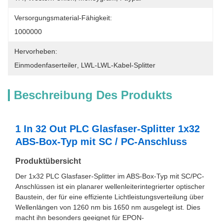
Versorgungsmaterial-Fähigkeit:
1000000
Hervorheben:
Einmodenfaserteiler
, 
LWL-LWL-Kabel-Splitter
Beschreibung Des Produkts
1 In 32 Out PLC Glasfaser-Splitter 1x32
ABS-Box-Typ mit SC / PC-Anschluss
Produktübersicht
Der 1x32 PLC Glasfaser-Splitter im ABS-Box-Typ mit SC/PC-
Anschlüssen ist ein planarer wellenleiterintegrierter optischer
Baustein, der für eine effiziente Lichtleistungsverteilung über
Wellenlängen von 1260 nm bis 1650 nm ausgelegt ist. Dies
macht ihn besonders geeignet für EPON-