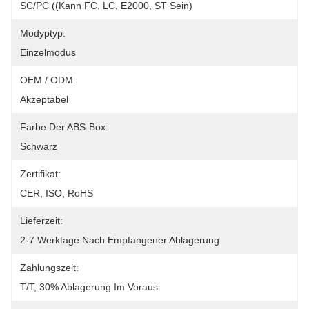
SC/PC ((Kann FC, LC, E2000, ST Sein)
Modyptyp:
Einzelmodus
OEM / ODM:
Akzeptabel
Farbe Der ABS-Box:
Schwarz
Zertifikat:
CER, ISO, RoHS
Lieferzeit:
2-7 Werktage Nach Empfangener Ablagerung
Zahlungszeit:
T/T, 30% Ablagerung Im Voraus