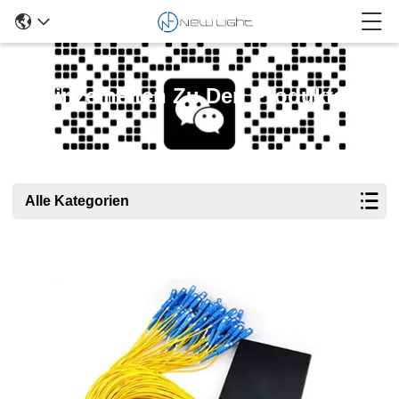
Einzelheiten Zu Den Produkten
Alle Kategorien