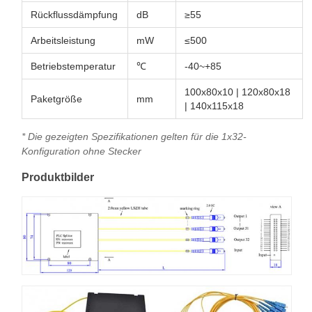
Rückflussdämpfung
dB
≥55
Arbeitsleistung
mW
≤500
Betriebstemperatur
℃
-40~+85
100x80x10 | 120x80x18
Paketgröße
mm
| 140x115x18
* Die gezeigten Spezifikationen gelten für die 1x32-
Konfiguration ohne Stecker
Produktbilder