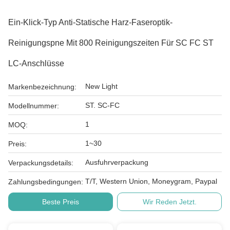
Ein-Klick-Typ Anti-Statische Harz-Faseroptik-
Reinigungspne Mit 800 Reinigungszeiten Für SC FC ST
LC-Anschlüsse
New Light
Markenbezeichnung:
ST. SC-FC
Modellnummer:
1
MOQ:
1~30
Preis:
Ausfuhrverpackung
Verpackungsdetails:
T/T, Western Union, Moneygram, Paypal
Zahlungsbedingungen:
Beste Preis
Wir Reden Jetzt.