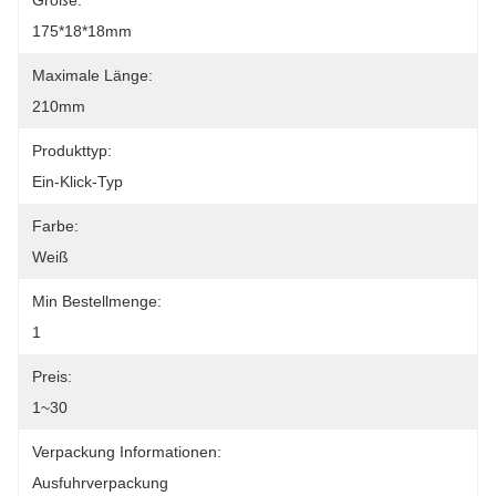
Größe:
175*18*18mm
Maximale Länge:
210mm
Produkttyp:
Ein-Klick-Typ
Farbe:
Weiß
Min Bestellmenge:
1
Preis:
1~30
Verpackung Informationen:
Ausfuhrverpackung