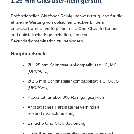
1,25 mm Glasfaser-Reinigerstift
Professionelles Glasfaser-Reinigungswerkzeug, das für die
effiziente Wartung von optischen Steckverbindern
entwickelt wurde. Verfügt über eine One-Click-Bedienung
und antistatische Eigenschaften, um eine
Sekundärkontamination zu verhindern.
Hauptmerkmale
Ø 1,25 mm Schnittstellenkompatibilität: LC, MC
(UPC/APC)
Ø 2,5 mm Schnittstellenkompatibilität: FC, SC, ST
(UPC/APC)
Kapazität für über 800 Reinigungszyklen
Antistatisches Harzmaterial verhindert
Sekundärverschmutzung
Einfache One-Click-Bedienung
Hohe Kontaminationsentfernungseffizienz mit