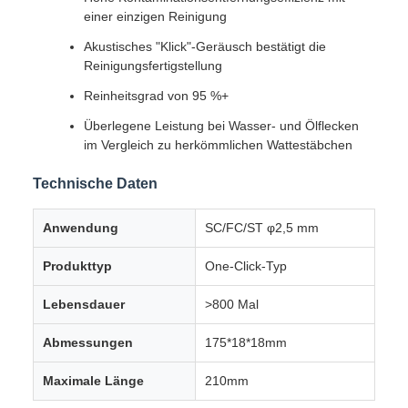
einer einzigen Reinigung
Akustisches "Klick"-Geräusch bestätigt die
Reinigungsfertigstellung
Reinheitsgrad von 95 %+
Überlegene Leistung bei Wasser- und Ölflecken
im Vergleich zu herkömmlichen Wattestäbchen
Technische Daten
Anwendung
SC/FC/ST φ2,5 mm
Produkttyp
One-Click-Typ
Lebensdauer
>800 Mal
Abmessungen
175*18*18mm
Maximale Länge
210mm