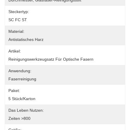
Durchmesser, Glasfaser-Reinigungsstift
Steckertyp:
SC FC ST
Material:
Antistatisches Harz
Artikel:
Reinigungswerkzeugsatz Für Optische Fasern
Anwendung:
Faserreinigung
Paket:
5 Stück/Karton
Das Leben Nutzen:
Zeiten >800