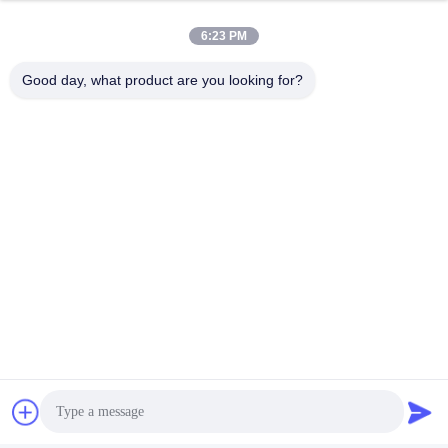
6:23 PM
Good day, what product are you looking for?
Schlagworte:
Faser-Optik-Tool-Kit
Verstärkendes OptikTool-Kit Der Faser
Faseroptikprüfungswerkzeuge